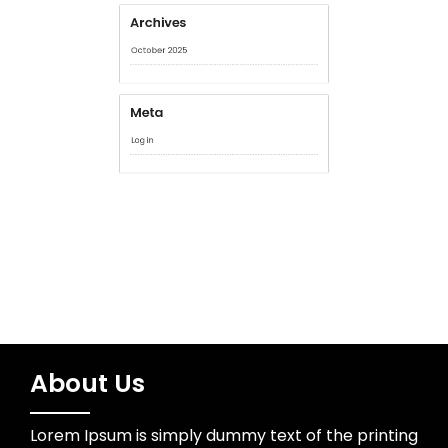
October 2025
Meta
Log in
About Us
Lorem Ipsum is simply dummy text of the printing