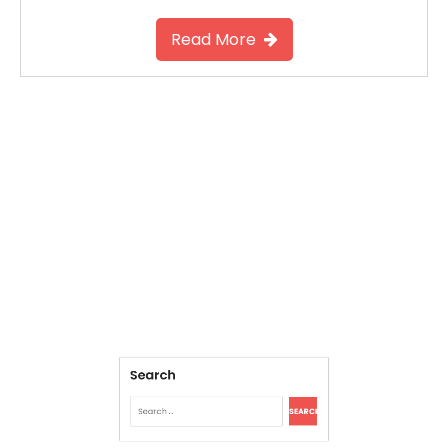
Read More
Search
Search
for:
Archives